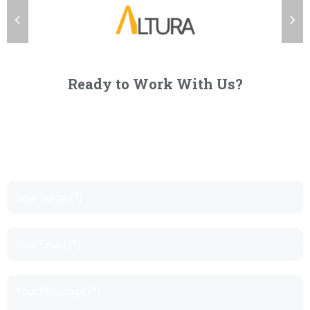
Ready to Work With Us?
Lorem ipsum dolor sit amet, consectetur adipiscing elit.
Proin porttitor nisl nec ex consectetur, quis ornare sem
molestie. Sed suscipit sollicitudin nulla tempor congue.